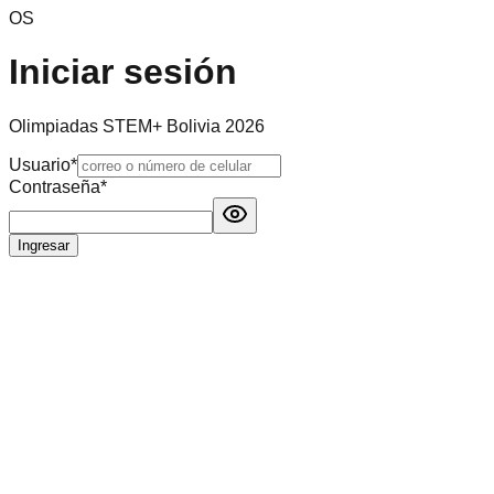
OS
Iniciar sesión
Olimpiadas STEM+ Bolivia 2026
Usuario
*
Contraseña
*
Ingresar